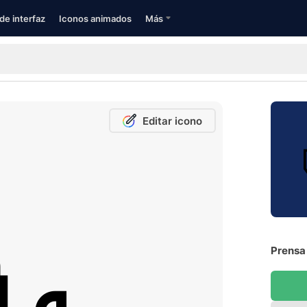
de interfaz
Iconos animados
Más
Editar icono
Prensa 