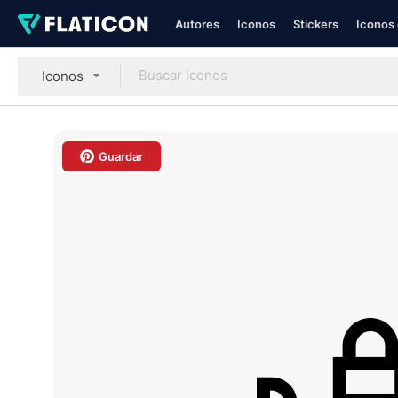
Autores
Iconos
Stickers
Iconos 
Iconos
Guardar