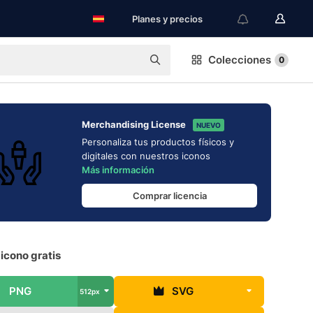
Planes y precios
Colecciones
0
Merchandising License
NUEVO
Personaliza tus productos físicos y
digitales con nuestros iconos
Más información
Comprar licencia
icono gratis
PNG
SVG
512px