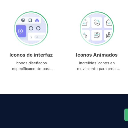
Iconos de interfaz
Iconos Animados
Iconos diseñados
Increíbles iconos en
específicamente para
movimiento para crear
interfaces
proyectos dinámicos