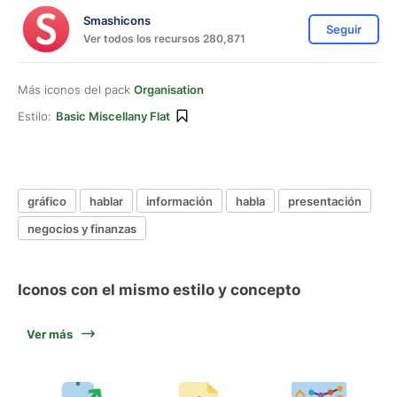
Smashicons
Seguir
Ver todos los recursos 280,871
Más iconos del pack
Organisation
Estilo:
Basic Miscellany Flat
gráfico
hablar
información
habla
presentación
negocios y finanzas
Iconos con el mismo estilo y concepto
Ver más