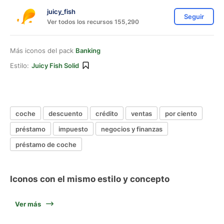
juicy_fish
Seguir
Ver todos los recursos 155,290
Más iconos del pack
Banking
Estilo:
Juicy Fish Solid
coche
descuento
crédito
ventas
por ciento
préstamo
impuesto
negocios y finanzas
préstamo de coche
Iconos con el mismo estilo y concepto
Ver más