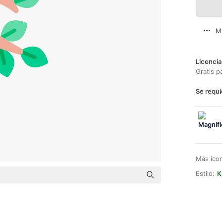
M
Licencia
Gratis p
Se requi
Más ico
Estilo:
K