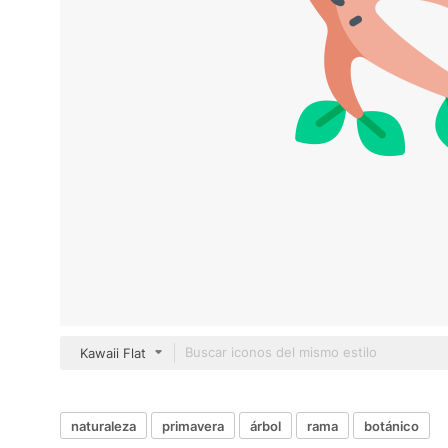
Kawaii Flat
naturaleza
primavera
árbol
rama
botánico