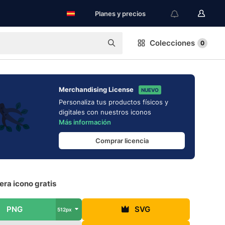
Planes y precios
Colecciones
0
Merchandising License
NUEVO
Personaliza tus productos físicos y
digitales con nuestros iconos
Más información
Comprar licencia
ra icono gratis
PNG
SVG
512px