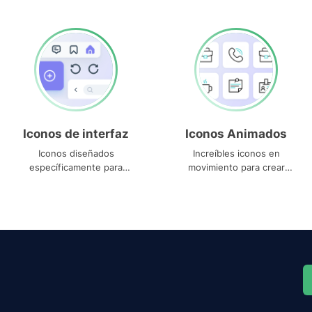
Iconos de interfaz
Iconos Animados
Iconos diseñados
Increíbles iconos en
específicamente para
movimiento para crear
interfaces
proyectos dinámicos