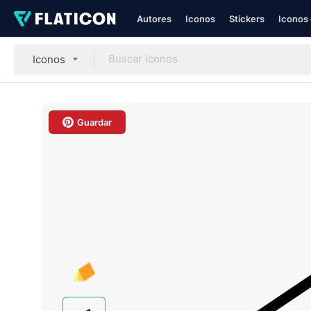
Autores
Iconos
Stickers
Iconos 
Iconos
Guardar