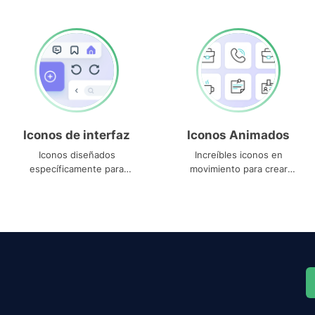
Iconos de interfaz
Iconos Animados
Iconos diseñados
Increíbles iconos en
específicamente para
movimiento para crear
interfaces
proyectos dinámicos