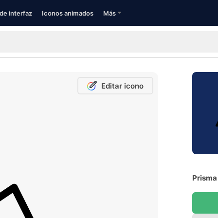
de interfaz
Iconos animados
Más
Editar icono
Prisma 