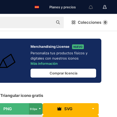
Planes y precios
Colecciones
0
Merchandising License
NUEVO
Personaliza tus productos físicos y
digitales con nuestros iconos
Más información
Comprar licencia
Triangular icono gratis
PNG
SVG
512px