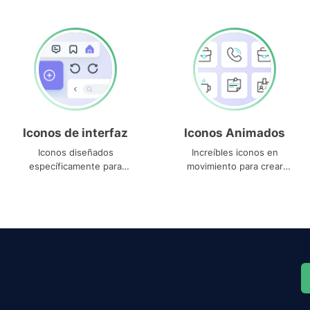
Iconos de interfaz
Iconos Animados
Iconos diseñados
Increíbles iconos en
específicamente para
movimiento para crear
interfaces
proyectos dinámicos