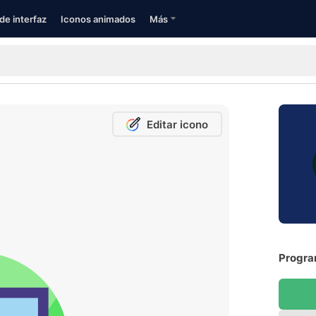
de interfaz
Iconos animados
Más
Editar icono
Program