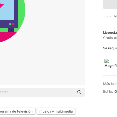
M
Licencia
Gratis p
Se requi
Más ico
Estilo:
G
ograma de televisión
musica y multimedia