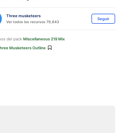
Three musketeers
Seguir
Ver todos los recursos 79,843
nos del pack
Miscellaneous 219 Mix
hree Musketeers Outline