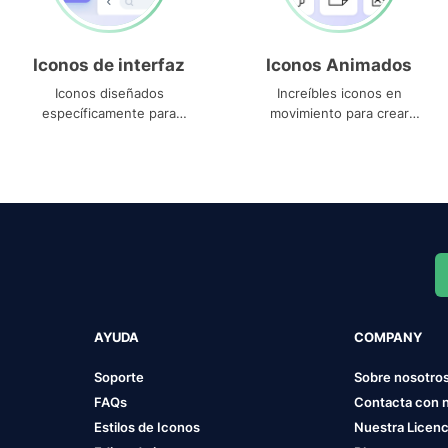
Iconos de interfaz
Iconos Animados
Iconos diseñados
Increíbles iconos en
específicamente para
movimiento para crear
interfaces
proyectos dinámicos
AYUDA
COMPANY
Soporte
Sobre nosotro
FAQs
Contacta con 
Estilos de Iconos
Nuestra Licenc