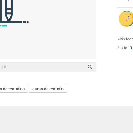
Más ico
Estilo:
T
an de estudios
curso de estudio