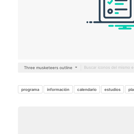
Three musketeers outline
programa
información
calendario
estudios
pl