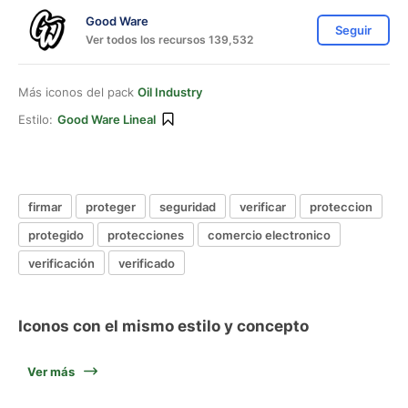
Good Ware
Seguir
Ver todos los recursos 139,532
Más iconos del pack
Oil Industry
Estilo:
Good Ware Lineal
firmar
proteger
seguridad
verificar
proteccion
protegido
protecciones
comercio electronico
verificación
verificado
Iconos con el mismo estilo y concepto
Ver más