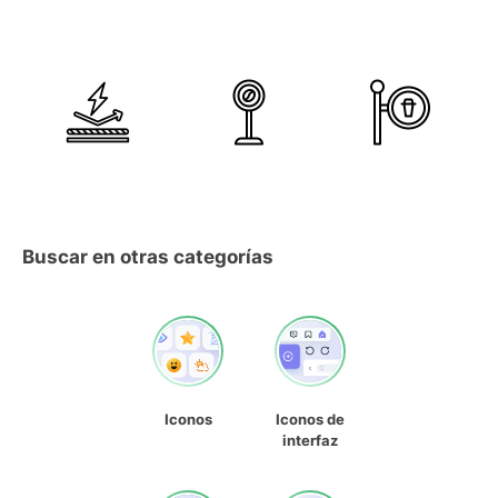
Buscar en otras categorías
Iconos
Iconos de
interfaz