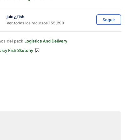
juicy_fish
Seguir
Ver todos los recursos 155,290
nos del pack
Logistics And Delivery
uicy Fish Sketchy