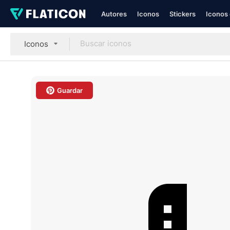
Autores
Iconos
Stickers
Iconos 
Iconos
Guardar