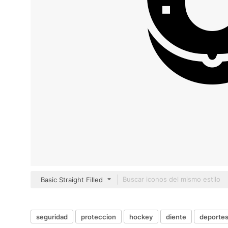
Basic Straight Filled
seguridad
proteccion
hockey
diente
deportes