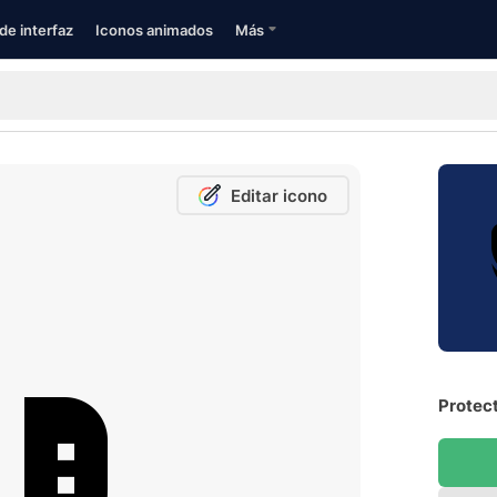
de interfaz
Iconos animados
Más
Editar icono
Protect