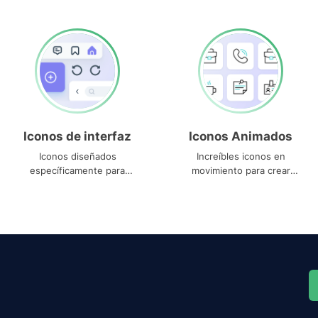
Iconos de interfaz
Iconos Animados
Iconos diseñados
Increíbles iconos en
específicamente para
movimiento para crear
interfaces
proyectos dinámicos