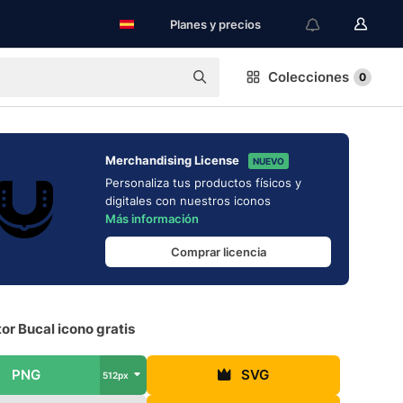
Planes y precios
Colecciones
0
Merchandising License
NUEVO
Personaliza tus productos físicos y
digitales con nuestros iconos
Más información
Comprar licencia
or Bucal icono gratis
PNG
SVG
512px