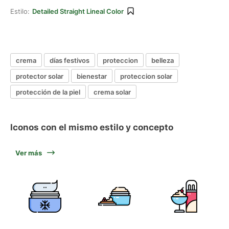
Estilo:
Detailed Straight Lineal Color
crema
días festivos
proteccion
belleza
protector solar
bienestar
proteccion solar
protección de la piel
crema solar
Iconos con el mismo estilo y concepto
Ver más