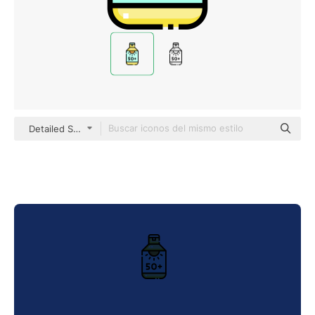
Detailed Straight Lineal color