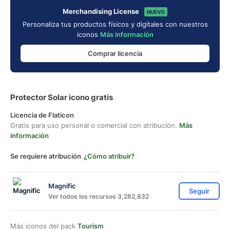
Merchandising License
NUEVO
Personaliza tus productos físicos y digitales con nuestros
iconos
Más información
Comprar licencia
Protector Solar icono gratis
Licencia de Flaticon
Gratis para uso personal o comercial con atribución.
Más
información
Se requiere atribución
¿Cómo atribuir?
Magnific
Seguir
Ver todos los recursos 3,282,832
Más iconos del pack
Tourism