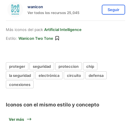
wanicon
Seguir
Ver todos los recursos 25,045
Más iconos del pack
Artificial Intelligence
Estilo:
Wanicon Two Tone
proteger
seguridad
proteccion
chip
la seguridad
electrónica
circuito
defensa
conexiones
Iconos con el mismo estilo y concepto
Ver más