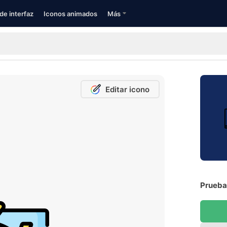
de interfaz
Iconos animados
Más
Editar icono
Prueba 