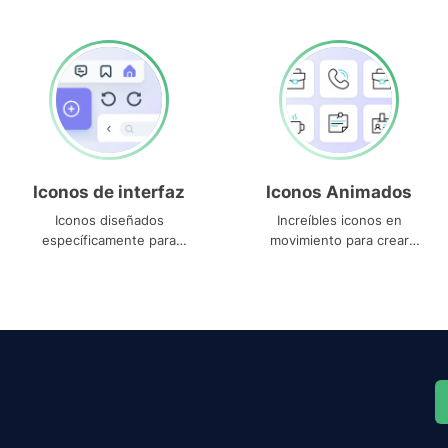
Iconos de interfaz
Iconos Animados
Iconos diseñados
Increíbles iconos en
específicamente para
movimiento para crear
interfaces
proyectos dinámicos