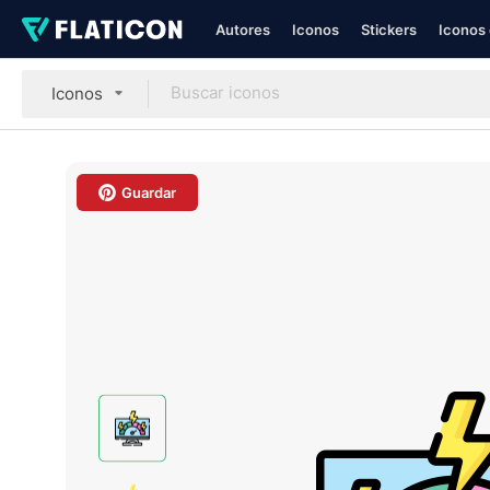
Autores
Iconos
Stickers
Iconos 
Iconos
Guardar