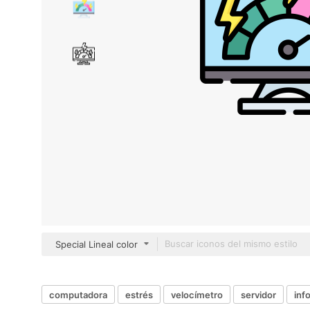
Special Lineal color
computadora
estrés
velocímetro
servidor
inf