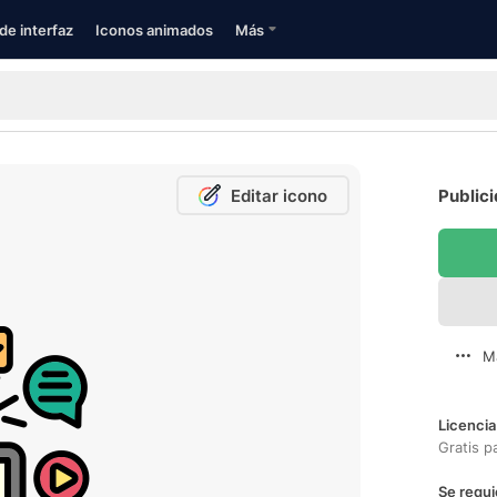
de interfaz
Iconos animados
Más
Editar icono
Publici
M
Licencia
Gratis p
Se requi