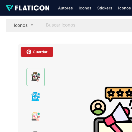
Autores
Iconos
Stickers
Iconos 
Iconos
Guardar