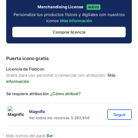
Merchandising License
NUEVO
Personaliza tus productos físicos y digitales con nuestros
iconos
Más información
Comprar licencia
Puerta icono gratis
Licencia de Flaticon
Gratis para uso personal o comercial con atribución.
Más
información
Se requiere atribución
¿Cómo atribuir?
Magnific
Seguir
Ver todos los recursos 3,282,856
Más iconos del pack
Bar