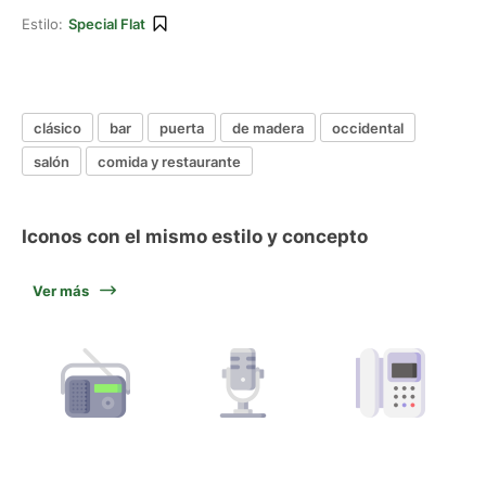
Estilo:
Special Flat
clásico
bar
puerta
de madera
occidental
salón
comida y restaurante
Iconos con el mismo estilo y concepto
Ver más