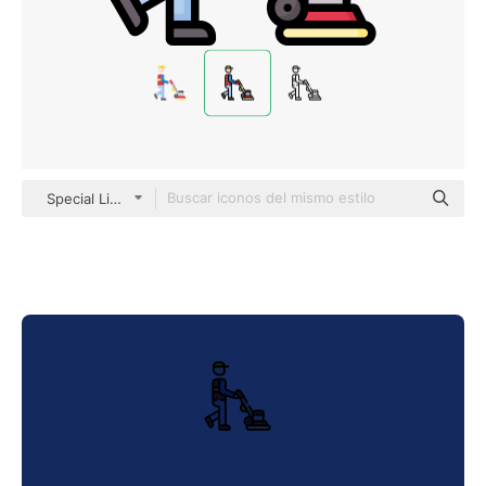
Special Lineal color