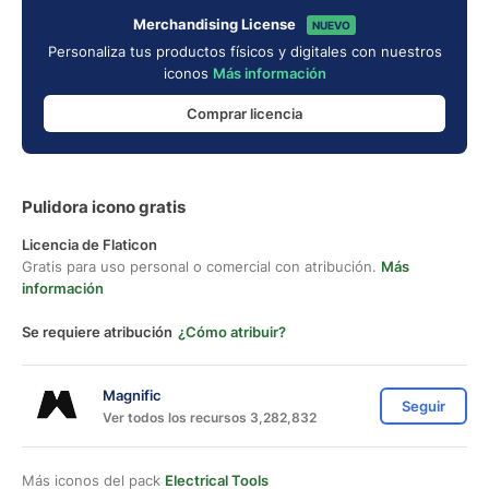
Merchandising License
NUEVO
Personaliza tus productos físicos y digitales con nuestros
iconos
Más información
Comprar licencia
Pulidora icono gratis
Licencia de Flaticon
Gratis para uso personal o comercial con atribución.
Más
información
Se requiere atribución
¿Cómo atribuir?
Magnific
Seguir
Ver todos los recursos 3,282,832
Más iconos del pack
Electrical Tools