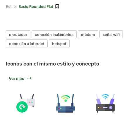
Estilo:
Basic Rounded Flat
enrutador
conexión inalámbrica
módem
señal wifi
conexión a internet
hotspot
Iconos con el mismo estilo y concepto
Ver más