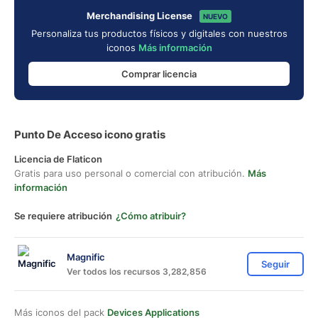
Merchandising License
NUEVO
Personaliza tus productos físicos y digitales con nuestros
iconos
Más información
Comprar licencia
Punto De Acceso icono gratis
Licencia de Flaticon
Gratis para uso personal o comercial con atribución.
Más
información
Se requiere atribución
¿Cómo atribuir?
Magnific
Seguir
Ver todos los recursos 3,282,856
Más iconos del pack
Devices Applications