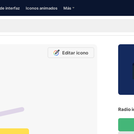
de interfaz
Iconos animados
Más
Editar icono
Radio i