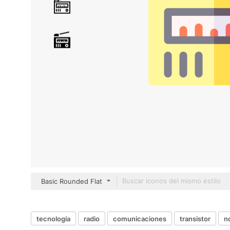
Basic Rounded Flat
tecnología
radio
comunicaciones
transistor
n