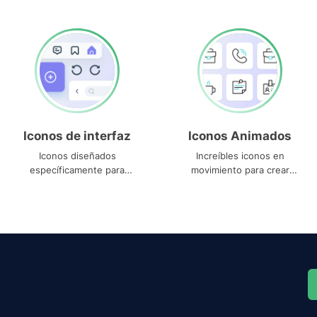
Iconos de interfaz
Iconos Animados
Iconos diseñados
Increíbles iconos en
específicamente para
movimiento para crear
interfaces
proyectos dinámicos