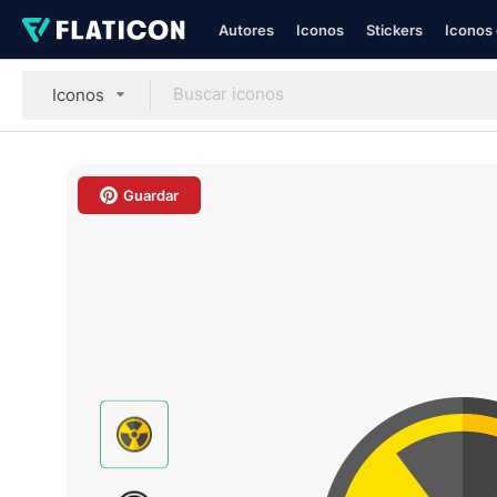
Autores
Iconos
Stickers
Iconos 
Iconos
Guardar