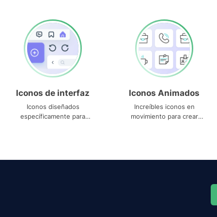
Iconos de interfaz
Iconos Animados
Iconos diseñados
Increíbles iconos en
específicamente para
movimiento para crear
interfaces
proyectos dinámicos