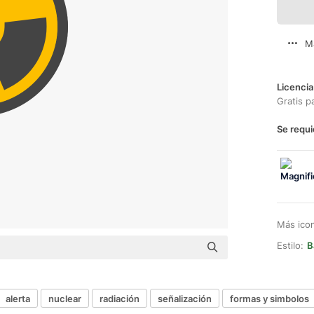
M
Licencia
Gratis p
Se requi
Más ico
Estilo:
B
alerta
nuclear
radiación
señalización
formas y simbolos