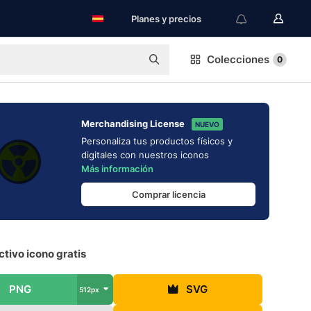
Planes y precios
Colecciones
0
Merchandising License
NUEVO
Personaliza tus productos físicos y
digitales con nuestros iconos
Más información
Comprar licencia
tivo icono gratis
PNG
SVG
512px