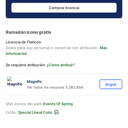
Comprar licencia
Ramadán icono gratis
Licencia de Flaticon
Gratis para uso personal o comercial con atribución.
Más
información
Se requiere atribución
¿Cómo atribuir?
Magnific
Seguir
Ver todos los recursos 3,282,856
Más iconos del pack
Events Of Spring
Estilo:
Special Lineal Color