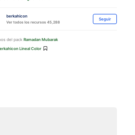
berkahicon
Seguir
Ver todos los recursos 45,288
nos del pack
Ramadan Mubarak
erkahicon Lineal Color