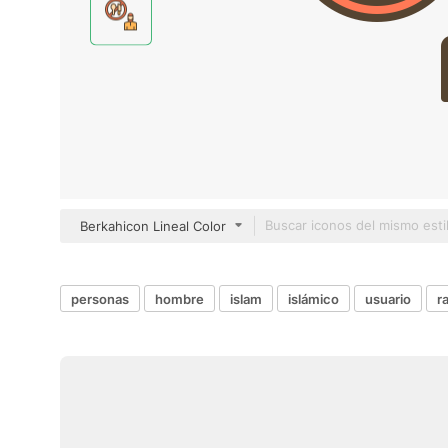
Berkahicon Lineal Color
personas
hombre
islam
islámico
usuario
r