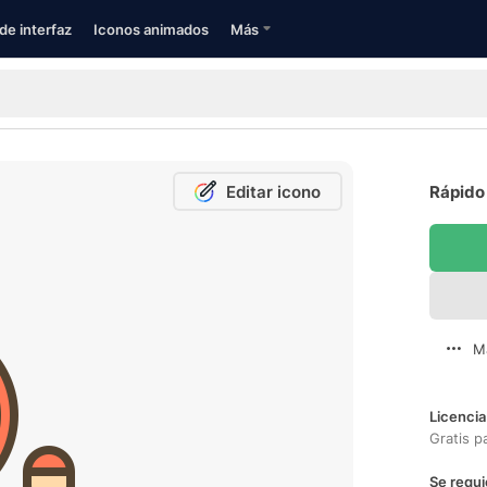
de interfaz
Iconos animados
Más
Editar icono
Rápido 
M
Licencia
Gratis p
Se requi