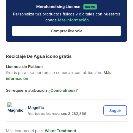
Merchandising License
NUEVO
Personaliza tus productos físicos y digitales con nuestros
iconos
Más información
Comprar licencia
Reciclaje De Agua icono gratis
Licencia de Flaticon
Gratis para uso personal o comercial con atribución.
Más
información
Se requiere atribución
¿Cómo atribuir?
Magnific
Seguir
Ver todos los recursos 3,282,856
Más iconos del pack
Water Treatment