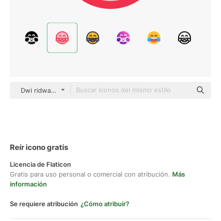
Dwi ridwanto color lineal-color
Reír icono gratis
Licencia de Flaticon
Gratis para uso personal o comercial con atribución.
Más
información
Se requiere atribución
¿Cómo atribuir?