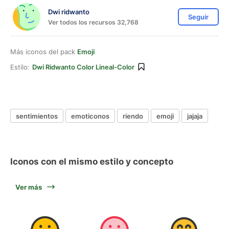
Dwi ridwanto
Seguir
Ver todos los recursos 32,768
Más iconos del pack
Emoji
Estilo:
Dwi Ridwanto Color Lineal-Color
sentimientos
emoticonos
riendo
emoji
jajaja
Iconos con el mismo estilo y concepto
Ver más