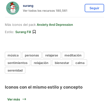
surang
Seguir
Ver todos los recursos 180,561
Más iconos del pack
Anxiety And Depression
Estilo:
Surang Fill
música
personas
relajarse
meditación
sentimientos
relajación
bienestar
calma
serenidad
Iconos con el mismo estilo y concepto
Ver más