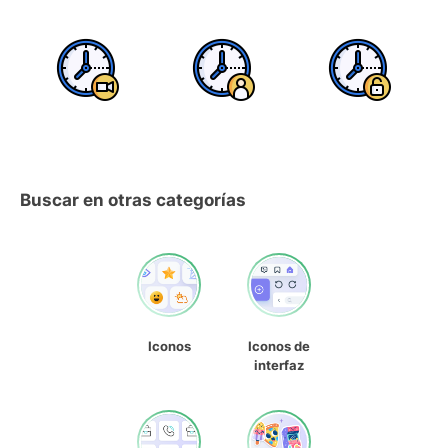
Buscar en otras categorías
Iconos
Iconos de
interfaz