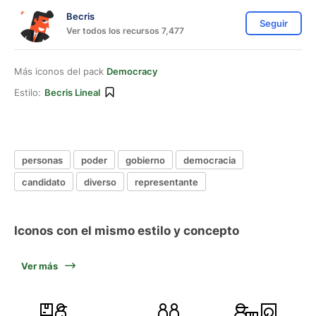
Becris
Seguir
Ver todos los recursos 7,477
Más iconos del pack
Democracy
Estilo:
Becris Lineal
personas
poder
gobierno
democracia
candidato
diverso
representante
Iconos con el mismo estilo y concepto
Ver más