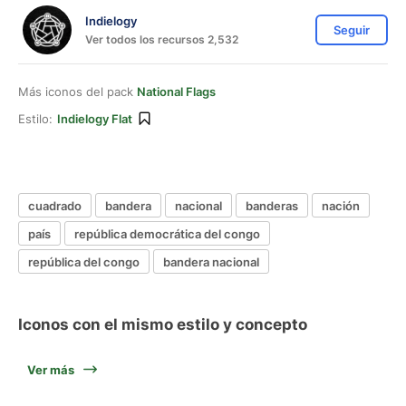
Indielogy
Seguir
Ver todos los recursos 2,532
Más iconos del pack
National Flags
Estilo:
Indielogy Flat
cuadrado
bandera
nacional
banderas
nación
país
república democrática del congo
república del congo
bandera nacional
Iconos con el mismo estilo y concepto
Ver más