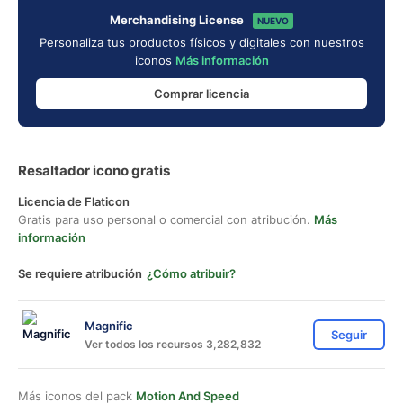
Merchandising License
NUEVO
Personaliza tus productos físicos y digitales con nuestros
iconos
Más información
Comprar licencia
Resaltador icono gratis
Licencia de Flaticon
Gratis para uso personal o comercial con atribución.
Más
información
Se requiere atribución
¿Cómo atribuir?
Magnific
Seguir
Ver todos los recursos 3,282,832
Más iconos del pack
Motion And Speed