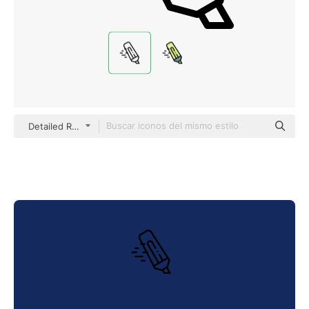
Detailed Rounded Lineal