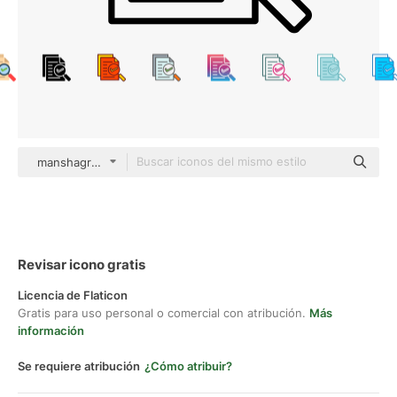
manshagraphics Detailed Outline
Revisar icono gratis
Licencia de Flaticon
Gratis para uso personal o comercial con atribución.
Más
información
Se requiere atribución
¿Cómo atribuir?