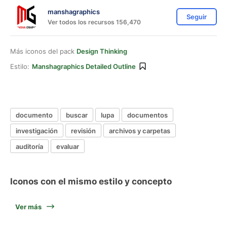
manshagraphics
Seguir
Ver todos los recursos 156,470
Más iconos del pack
Design Thinking
Estilo:
Manshagraphics Detailed Outline
documento
buscar
lupa
documentos
investigación
revisión
archivos y carpetas
auditoría
evaluar
Iconos con el mismo estilo y concepto
Ver más