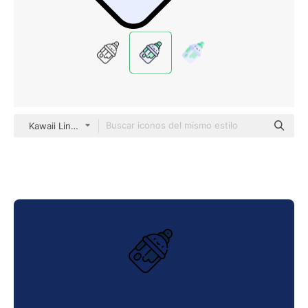
Kawaii Lineal color