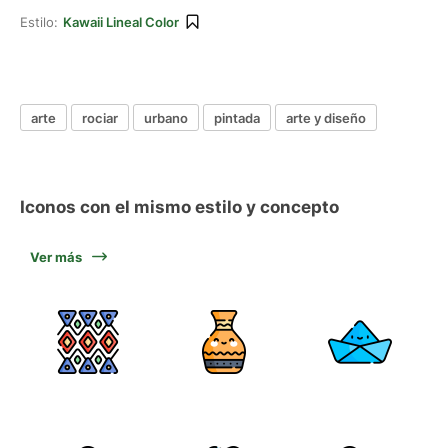
Estilo:
Kawaii Lineal Color
arte
rociar
urbano
pintada
arte y diseño
Iconos con el mismo estilo y concepto
Ver más