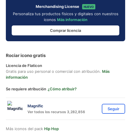
Merchandising License
NUEVO
Personaliza tus productos físicos y digitales con nuestros
iconos
Más información
Comprar licencia
Rociar icono gratis
Licencia de Flaticon
Gratis para uso personal o comercial con atribución.
Más
información
Se requiere atribución
¿Cómo atribuir?
Magnific
Seguir
Ver todos los recursos 3,282,856
Más iconos del pack
Hip Hop