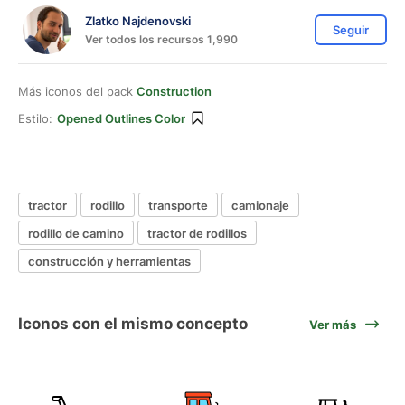
Zlatko Najdenovski
Seguir
Ver todos los recursos 1,990
Más iconos del pack
Construction
Estilo:
Opened Outlines Color
tractor
rodillo
transporte
camionaje
rodillo de camino
tractor de rodillos
construcción y herramientas
Iconos con el mismo concepto
Ver más