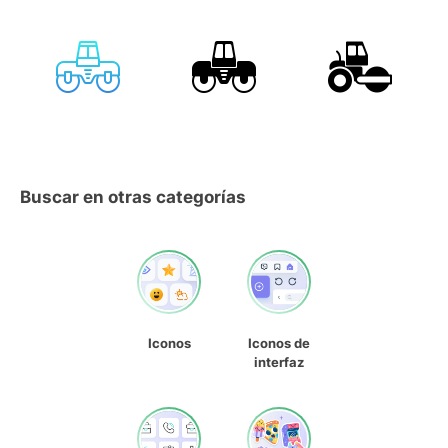
Buscar en otras categorías
Iconos
Iconos de
interfaz