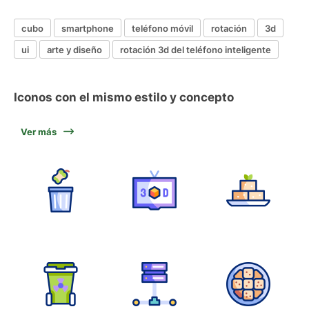
cubo
smartphone
teléfono móvil
rotación
3d
ui
arte y diseño
rotación 3d del teléfono inteligente
Iconos con el mismo estilo y concepto
Ver más