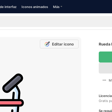
de interfaz
Iconos animados
Más
Editar icono
Rueda 
M
Licencia
Gratis p
Se requi