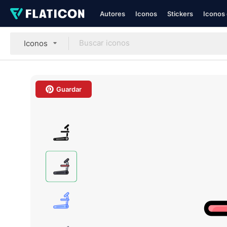
Autores
Iconos
Stickers
Iconos 
Iconos
Guardar