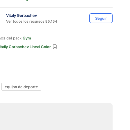
Vitaly Gorbachev
Seguir
Ver todos los recursos 85,154
nos del pack
Gym
italiy Gorbachev Lineal Color
equipo de deporte