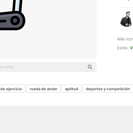
Más ico
Estilo:
V
 de ejercicio
rueda de andar
aptitud
deportes y competición