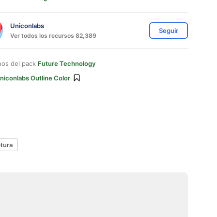
Uniconlabs
Seguir
Ver todos los recursos 82,389
nos del pack
Future Technology
niconlabs Outline Color
tura