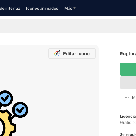
de interfaz
Iconos animados
Más
Editar icono
Ruptura
M
Licencia
Gratis p
Se requi