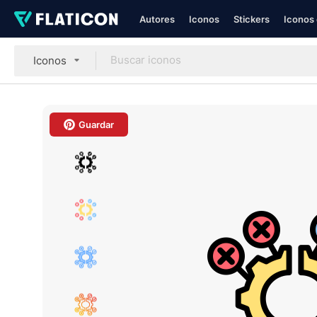
Autores
Iconos
Stickers
Iconos 
Iconos
Guardar