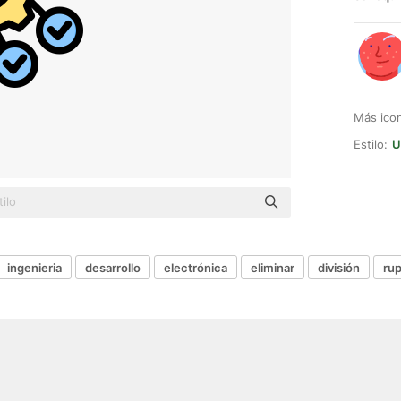
Más ico
Estilo:
U
ingenieria
desarrollo
electrónica
eliminar
división
rup