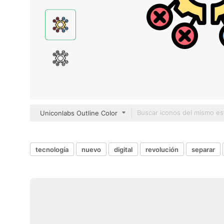
Uniconlabs Outline Color
tecnología
nuevo
digital
revolución
separar