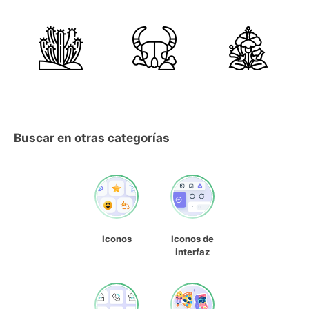
Buscar en otras categorías
Iconos
Iconos de
interfaz