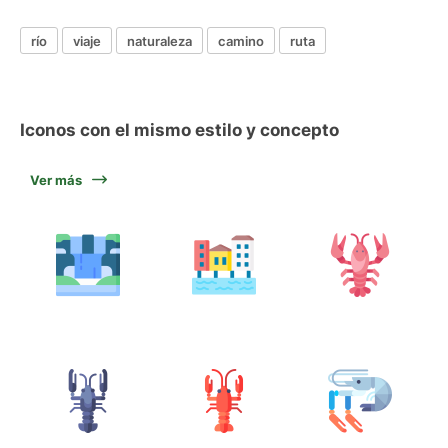
río
viaje
naturaleza
camino
ruta
Iconos con el mismo estilo y concepto
Ver más