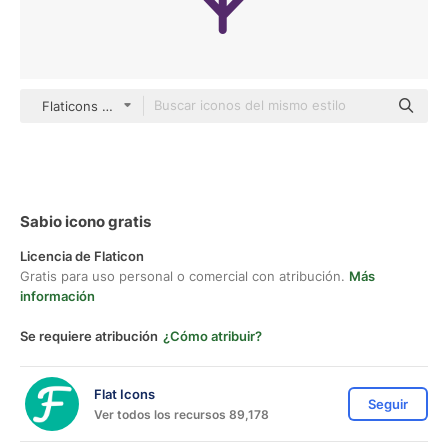
Flaticons Lineal Color
Sabio icono gratis
Licencia de Flaticon
Gratis para uso personal o comercial con atribución.
Más
información
Se requiere atribución
¿Cómo atribuir?
Flat Icons
Seguir
Ver todos los recursos 89,178