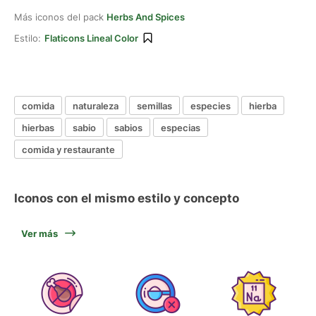
Más iconos del pack
Herbs And Spices
Estilo:
Flaticons Lineal Color
comida
naturaleza
semillas
especies
hierba
hierbas
sabio
sabios
especias
comida y restaurante
Iconos con el mismo estilo y concepto
Ver más