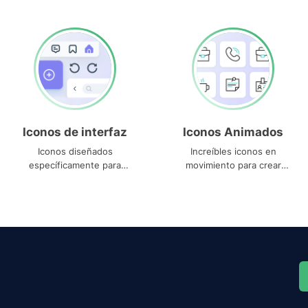
Iconos de interfaz
Iconos Animados
Iconos diseñados
Increíbles iconos en
específicamente para
movimiento para crear
interfaces
proyectos dinámicos