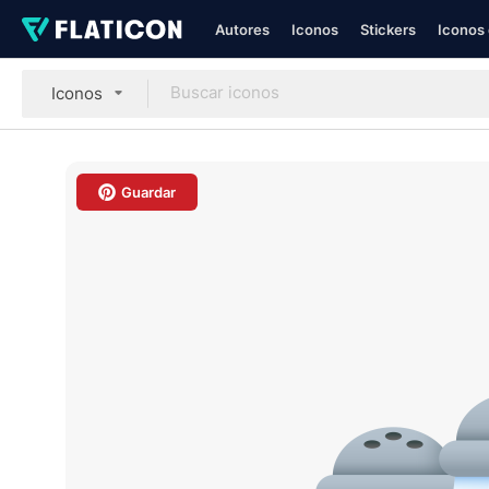
Autores
Iconos
Stickers
Iconos 
Iconos
Guardar