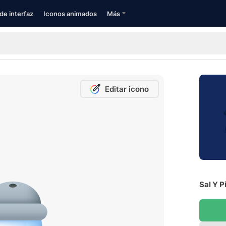
de interfaz
Iconos animados
Más
Editar icono
Sal Y P