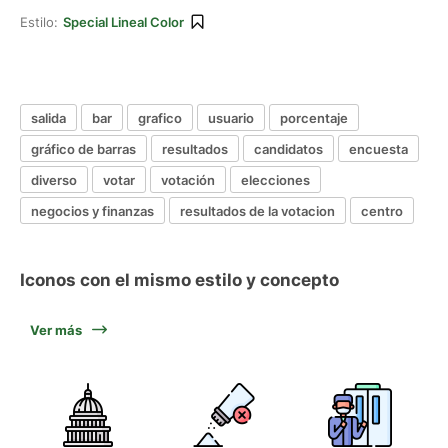
Estilo:
Special Lineal Color
salida
bar
grafico
usuario
porcentaje
gráfico de barras
resultados
candidatos
encuesta
diverso
votar
votación
elecciones
negocios y finanzas
resultados de la votacion
centro
Iconos con el mismo estilo y concepto
Ver más