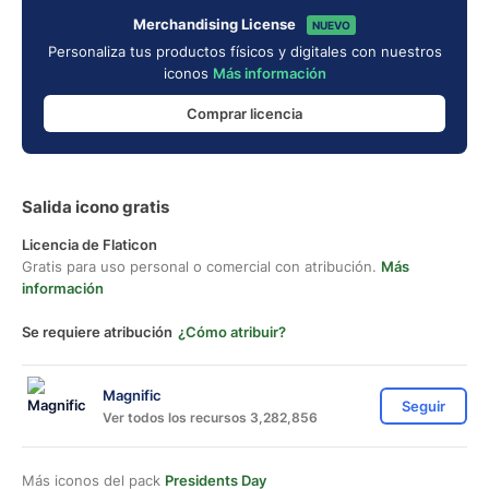
Merchandising License
NUEVO
Personaliza tus productos físicos y digitales con nuestros
iconos
Más información
Comprar licencia
Salida icono gratis
Licencia de Flaticon
Gratis para uso personal o comercial con atribución.
Más
información
Se requiere atribución
¿Cómo atribuir?
Magnific
Seguir
Ver todos los recursos 3,282,856
Más iconos del pack
Presidents Day