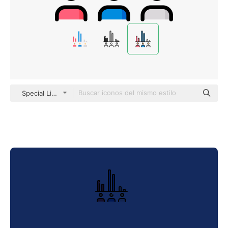
Special Lineal color