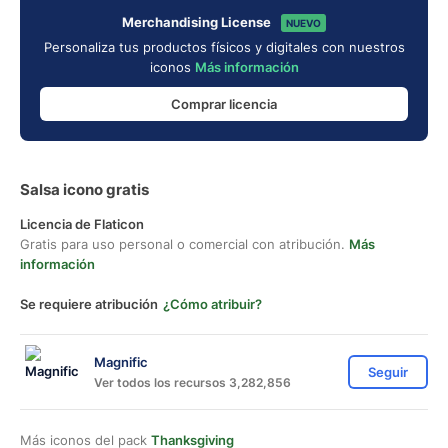
Merchandising License
NUEVO
Personaliza tus productos físicos y digitales con nuestros
iconos
Más información
Comprar licencia
Salsa icono gratis
Licencia de Flaticon
Gratis para uso personal o comercial con atribución.
Más
información
Se requiere atribución
¿Cómo atribuir?
Magnific
Seguir
Ver todos los recursos 3,282,856
Más iconos del pack
Thanksgiving