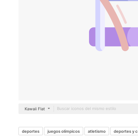
Kawaii Flat
deportes
juegos olímpicos
atletismo
deportes y 