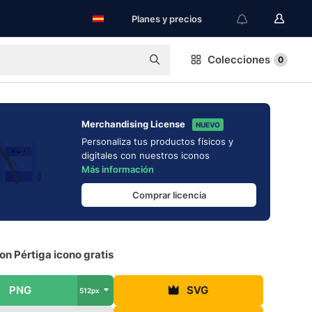
Planes y precios
Colecciones
0
Merchandising License
NUEVO
Personaliza tus productos físicos y
digitales con nuestros iconos
Más información
Comprar licencia
on Pértiga icono gratis
PNG
SVG
512px