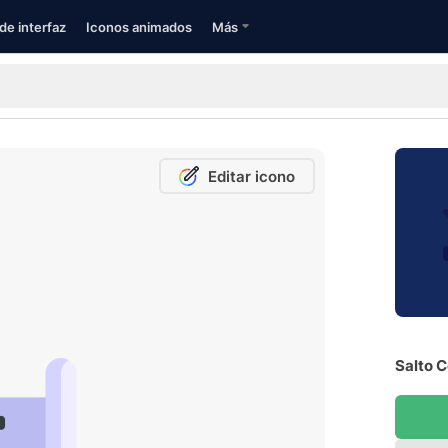
de interfaz
Iconos animados
Más
Editar icono
Salto C