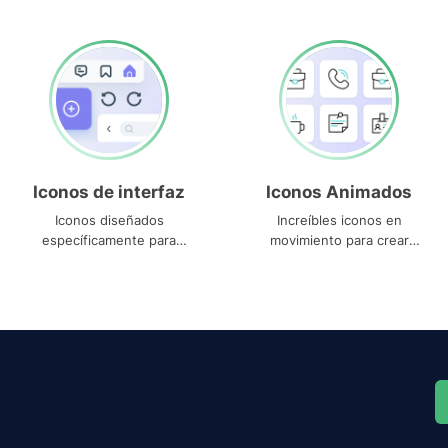
Iconos de interfaz
Iconos Animados
Iconos diseñados
Increíbles iconos en
específicamente para
movimiento para crear
interfaces
proyectos dinámicos