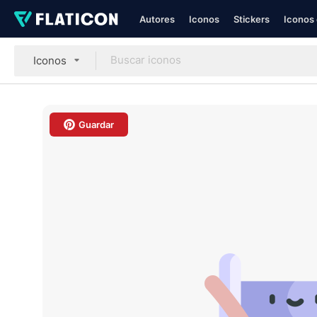
Autores
Iconos
Stickers
Iconos 
Iconos
Guardar