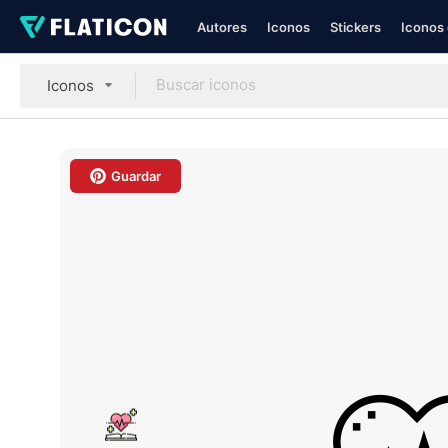
Autores
Iconos
Stickers
Iconos 
Iconos
Guardar