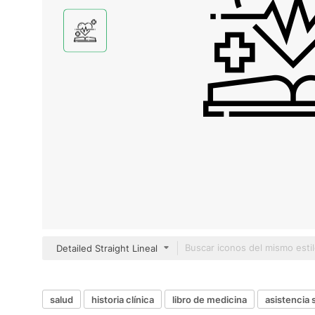
Detailed Straight Lineal
salud
historia clínica
libro de medicina
asistencia 