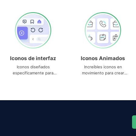
Iconos de interfaz
Iconos Animados
Iconos diseñados
Increíbles iconos en
específicamente para
movimiento para crear
interfaces
proyectos dinámicos