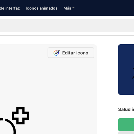
de interfaz
Iconos animados
Más
Editar icono
Salud i