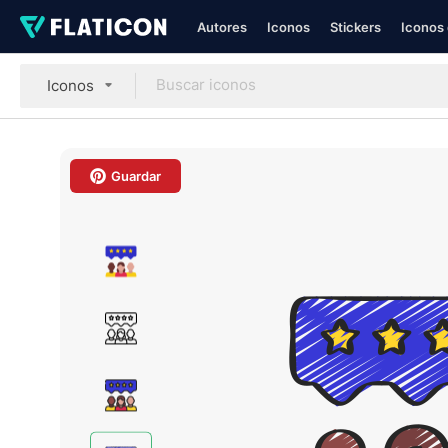
Autores
Iconos
Stickers
Iconos 
Iconos
Guardar