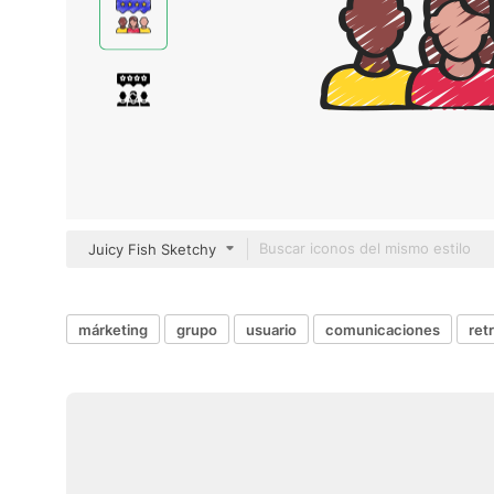
Juicy Fish Sketchy
márketing
grupo
usuario
comunicaciones
ret