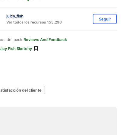
juicy_fish
Seguir
Ver todos los recursos 155,290
nos del pack
Reviews And Feedback
uicy Fish Sketchy
satisfacción del cliente