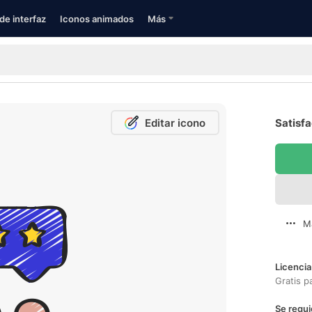
de interfaz
Iconos animados
Más
Editar icono
Satisfa
M
Licencia
Gratis p
Se requi