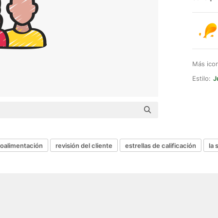
Más ico
Estilo:
J
roalimentación
revisión del cliente
estrellas de calificación
la 