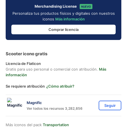
Merchandising License
NUEVO
Personaliza tus productos físicos y digitales con nuestros
iconos
Más información
Comprar licencia
Scooter icono gratis
Licencia de Flaticon
Gratis para uso personal o comercial con atribución.
Más
información
Se requiere atribución
¿Cómo atribuir?
Magnific
Seguir
Ver todos los recursos 3,282,856
Más iconos del pack
Transportation