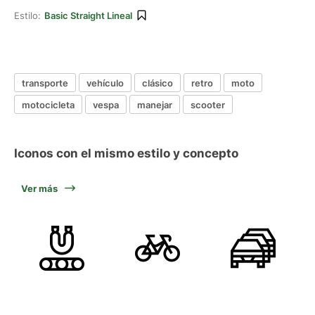
Estilo:
Basic Straight Lineal
transporte
vehículo
clásico
retro
moto
motocicleta
vespa
manejar
scooter
Iconos con el mismo estilo y concepto
Ver más