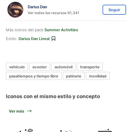
Darius Dan
Seguir
Ver todos los recursos 61,341
Más iconos del pack
Summer Activities
Estilo:
Darius Dan Lineal
vehículo
scooter
automóvil
transporte
pasatiempos y tiempo libre
patinete
movilidad
Iconos con el mismo estilo y concepto
Ver más