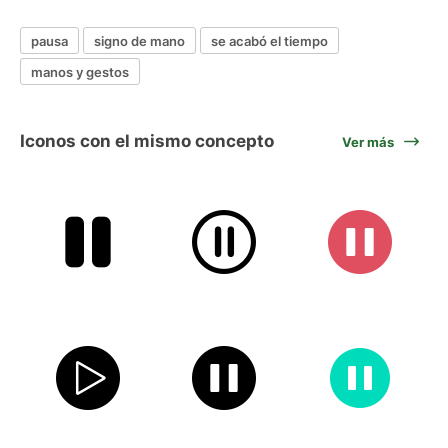
pausa
signo de mano
se acabó el tiempo
manos y gestos
Iconos con el mismo concepto
Ver más