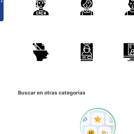
Buscar en otras categorías