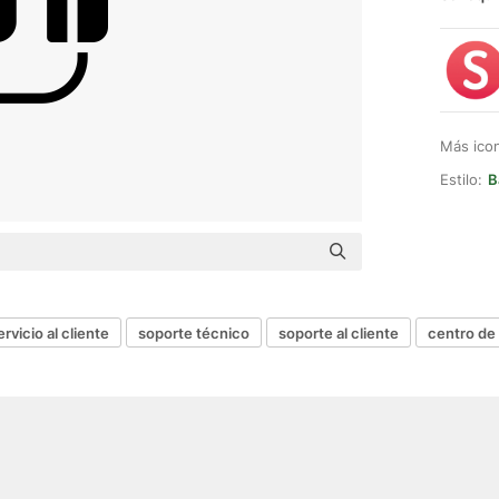
Más ico
Estilo:
B
ervicio al cliente
soporte técnico
soporte al cliente
centro de