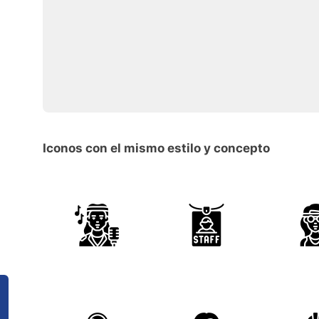
Iconos con el mismo estilo y concepto