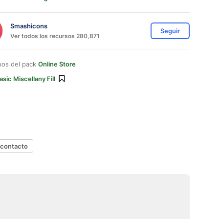
Smashicons
Seguir
Ver todos los recursos 280,871
nos del pack
Online Store
asic Miscellany Fill
 contacto