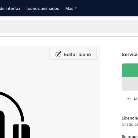
de interfaz
Iconos animados
Más
Editar icono
Servici
M
Licencia
Gratis p
Se requi