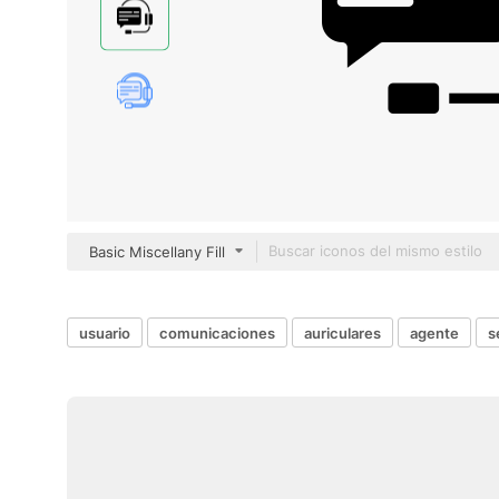
Basic Miscellany Fill
usuario
comunicaciones
auriculares
agente
s