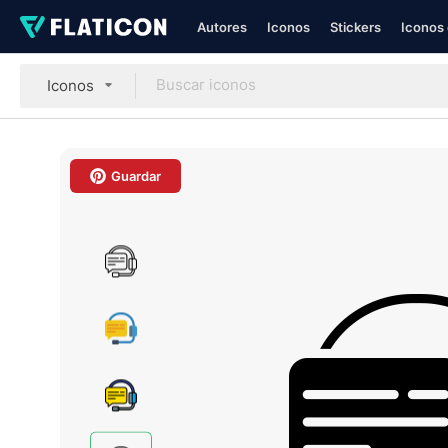
Autores
Iconos
Stickers
Iconos 
Iconos
Guardar