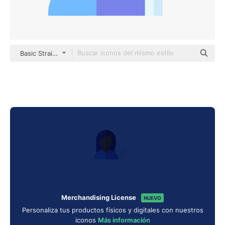
Basic Straight Flat
Merchandising License
NUEVO
Personaliza tus productos físicos y digitales con nuestros
iconos
Más información