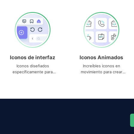
Iconos de interfaz
Iconos Animados
Iconos diseñados
Increíbles iconos en
específicamente para
movimiento para crear
interfaces
proyectos dinámicos