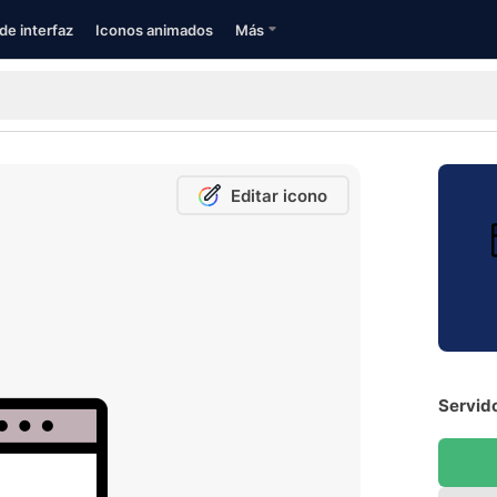
de interfaz
Iconos animados
Más
Editar icono
Servido