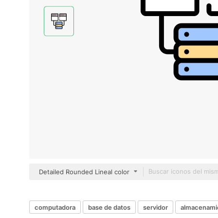
Detailed Rounded Lineal color
computadora
base de datos
servidor
almacenami