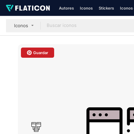
Autores
Iconos
Stickers
Iconos 
Iconos
Guardar