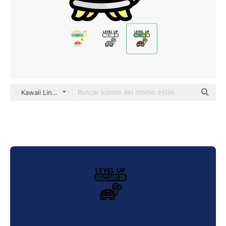
Kawaii Lineal color