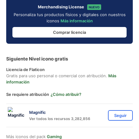
Merchandising License
NUEVO
Personaliza tus productos físicos y digitales con nuestros
iconos
Más información
Comprar licencia
Siguiente Nivel icono gratis
Licencia de Flaticon
Gratis para uso personal o comercial con atribución.
Más
información
Se requiere atribución
¿Cómo atribuir?
Magnific
Seguir
Ver todos los recursos 3,282,856
Más iconos del pack
Gaming